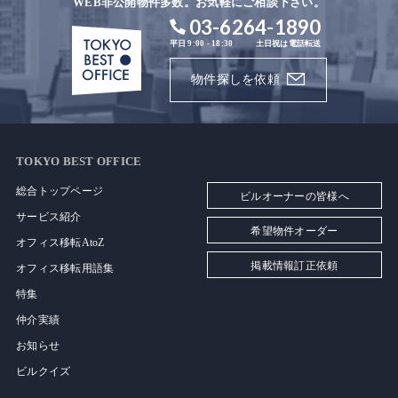
WEB非公開物件多数。お気軽にご相談下さい。
03-6264-1890
平日 9:00 - 18:30
土日祝は電話転送
物件探しを依頼
TOKYO BEST OFFICE
総合トップページ
ビルオーナーの皆様へ
サービス紹介
希望物件オーダー
オフィス移転AtoZ
掲載情報訂正依頼
オフィス移転用語集
特集
仲介実績
お知らせ
ビルクイズ