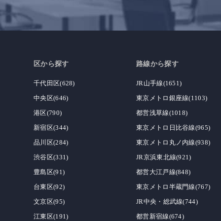
区から探す
路線から探す
千代田区(628)
JR山手線(1651)
中央区(646)
東京メトロ銀座線(1103)
港区(790)
都営浅草線(1018)
新宿区(344)
東京メトロ日比谷線(965)
品川区(284)
東京メトロ丸ノ内線(938)
渋谷区(331)
JR京浜東北線(921)
豊島区(91)
都営大江戸線(848)
台東区(92)
東京メトロ半蔵門線(767)
文京区(95)
JR中央・総武線(744)
江東区(191)
都営新宿線(674)