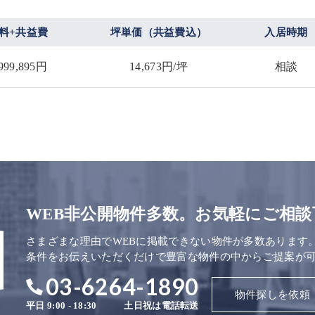
料+共益費
坪単価（共益費込）
入居時期
,999,895円
14,673円/坪
相談
WEB非公開物件多数。お気軽にご相談
さまざまな理由でWEBに掲載できない物件が多数あります
条件をお伝えいただくだけで豊富な物件の中からご提案が
03-6264-1890
物件探しを依頼
平日 9:00 - 18:30
土日祝は電話転送