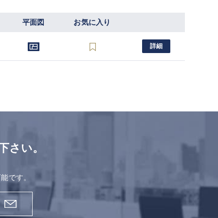
平面図
お気に入り
詳細
下さい。
。
可能です。