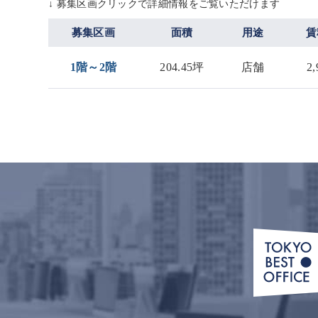
↓ 募集区画クリックで詳細情報をご覧いただけます
募集区画
面積
用途
賃
1階～2階
204.45坪
店舗
2