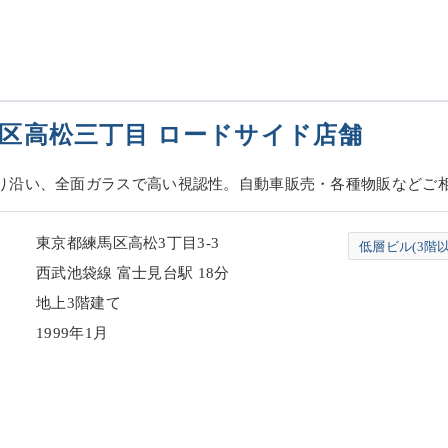
区高松三丁目 ロードサイド店舗
り沿い、全面ガラスで高い視認性。自動車販売・各種物販などご
東京都練馬区高松3丁目3-3
低層ビル(3階以
西武池袋線 富士見台駅 18分
地上3階建て
1999年1月