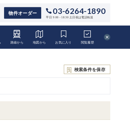
03-6264-1890
物件オーダー
平日 9:00 - 18:30 土日祝は電話転送
ら
路線から
地図から
お気に入り
閲覧
履歴
検索条件を保存