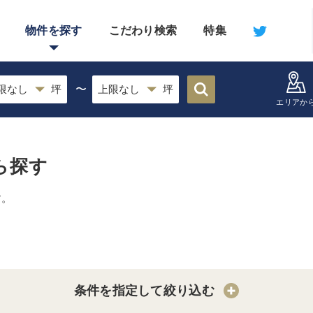
物件を探す
こだわり検索
特集
〜
エリアか
ら探す
す。
条件を指定して絞り込む