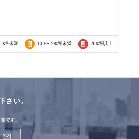
100坪未満
100〜200坪未満
200坪以上
下さい。
。
可能です。