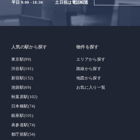
平日 9:00 - 18:30
土日祝は電話転送
人気の駅から探す
物件を探す
東京駅(99)
エリアから探す
渋谷駅(161)
路線から探す
新宿駅(152)
地図から探す
池袋駅(69)
お気に入り一覧
秋葉原駅(102)
日本橋駅(74)
銀座駅(101)
表参道駅(74)
都庁前駅(54)