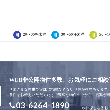
20〜30坪未満
30〜50坪未満
50〜
WEB非公開物件多数。お気軽にご相談
さまざまな理由でWEBに掲載できない物件が多数あります
条件をお伝えいただくだけで豊富な物件の中からご提案が
03-6264-1890
物件探しを依頼