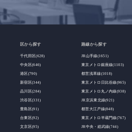
区から探す
路線から探す
千代田区(628)
JR山手線(1651)
中央区(646)
東京メトロ銀座線(1103)
港区(790)
都営浅草線(1018)
新宿区(344)
東京メトロ日比谷線(965)
品川区(284)
東京メトロ丸ノ内線(938)
渋谷区(331)
JR京浜東北線(921)
豊島区(91)
都営大江戸線(848)
台東区(92)
東京メトロ半蔵門線(767)
文京区(95)
JR中央・総武線(744)