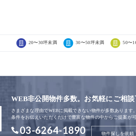
20〜30坪未満
30〜50坪未満
50〜
WEB非公開物件多数。お気軽にご相談
さまざまな理由でWEBに掲載できない物件が多数あります
条件をお伝えいただくだけで豊富な物件の中からご提案が
03-6264-1890
物件探しを依頼