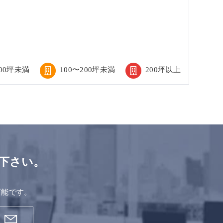
100坪未満
100〜200坪未満
200坪以上
下さい。
。
可能です。