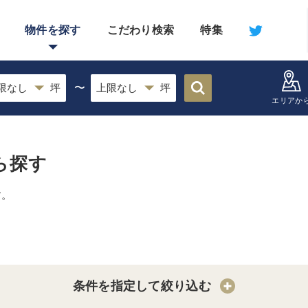
物件を探す
こだわり検索
特集
〜
エリアか
ら探す
す。
条件を指定して絞り込む