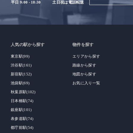
平日 9:00 - 18:30
土日祝は電話転送
人気の駅から探す
物件を探す
東京駅(99)
エリアから探す
渋谷駅(161)
路線から探す
新宿駅(152)
地図から探す
池袋駅(69)
お気に入り一覧
秋葉原駅(102)
日本橋駅(74)
銀座駅(101)
表参道駅(74)
都庁前駅(54)