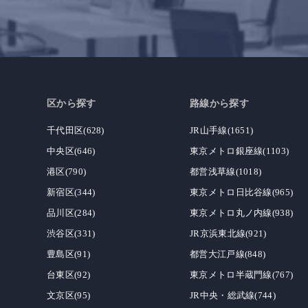
区から探す
路線から探す
千代田区(628)
JR山手線(1651)
中央区(646)
東京メトロ銀座線(1103)
港区(790)
都営浅草線(1018)
新宿区(344)
東京メトロ日比谷線(965)
品川区(284)
東京メトロ丸ノ内線(938)
渋谷区(331)
JR京浜東北線(921)
豊島区(91)
都営大江戸線(848)
台東区(92)
東京メトロ半蔵門線(767)
文京区(95)
JR中央・総武線(744)