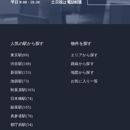
平日 9:00 - 18:30
土日祝は電話転送
人気の駅から探す
物件を探す
東京駅(99)
エリアから探す
渋谷駅(168)
路線から探す
新宿駅(153)
地図から探す
池袋駅(73)
お気に入り一覧
秋葉原駅(103)
日本橋駅(74)
銀座駅(105)
表参道駅(76)
都庁前駅(54)