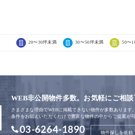
20〜30坪未満
30〜50坪未満
50〜
WEB非公開物件多数。お気軽にご相談
さまざまな理由でWEBに掲載できない物件が多数あります
条件をお伝えいただくだけで豊富な物件の中からご提案が
03-6264-1890
物件探しを依頼