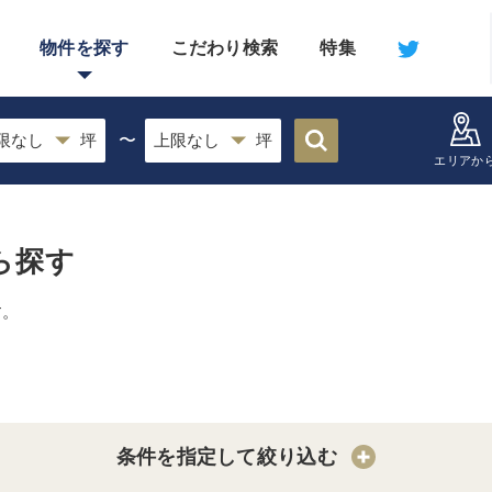
物件を探す
こだわり検索
特集
〜
エリアか
ら探す
す。
条件を指定して絞り込む