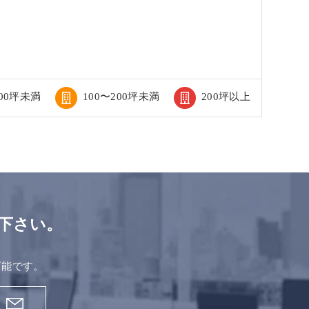
100坪未満
100〜200坪未満
200坪以上
下さい。
。
可能です。