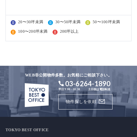
20〜30坪未満
30〜50坪未満
50〜100坪未満
100〜200坪未満
200坪以上
WEB非公開物件多数。お気軽にご相談下さい。
03-6264-1890
平日 9:00 - 18:30
土日祝は電話転送
物件探しを依頼
TOKYO BEST OFFICE