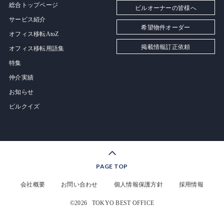
総合トップページ
ビルオーナーの皆様へ
サービス紹介
希望物件オーダー
オフィス移転AtoZ
掲載情報訂正依頼
オフィス移転用語集
特集
仲介実績
お知らせ
ビルクイズ
PAGE TOP
会社概要
お問い合わせ
個人情報保護方針
採用情報
©2026
TOKYO BEST OFFICE