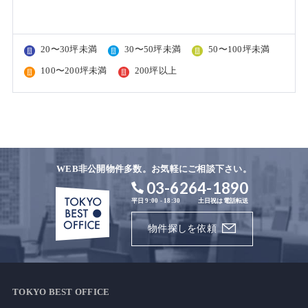
20〜30坪未満
30〜50坪未満
50〜100坪未満
100〜200坪未満
200坪以上
WEB非公開物件多数。お気軽にご相談下さい。
03-6264-1890
平日 9:00 - 18:30
土日祝は電話転送
物件探しを依頼
TOKYO BEST OFFICE