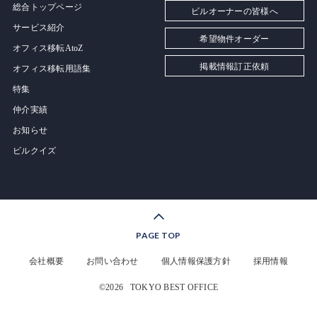
総合トップページ
ビルオーナーの皆様へ
サービス紹介
希望物件オーダー
オフィス移転AtoZ
掲載情報訂正依頼
オフィス移転用語集
特集
仲介実績
お知らせ
ビルクイズ
PAGE TOP
会社概要
お問い合わせ
個人情報保護方針
採用情報
©2026
TOKYO BEST OFFICE