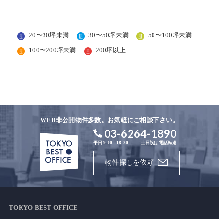
20〜30坪未満
30〜50坪未満
50〜100坪未満
100〜200坪未満
200坪以上
WEB非公開物件多数。お気軽にご相談下さい。
03-6264-1890
平日 9:00 - 18:30
土日祝は電話転送
物件探しを依頼
TOKYO BEST OFFICE