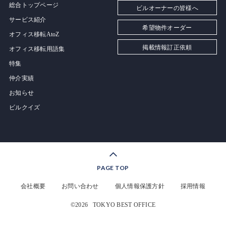
総合トップページ
ビルオーナーの皆様へ
サービス紹介
希望物件オーダー
オフィス移転AtoZ
掲載情報訂正依頼
オフィス移転用語集
特集
仲介実績
お知らせ
ビルクイズ
PAGE TOP
会社概要
お問い合わせ
個人情報保護方針
採用情報
©2026
TOKYO BEST OFFICE