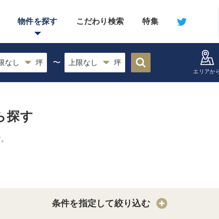
物件を探す
こだわり検索
特集
〜
エリアか
ら探す
す。
条件を指定して絞り込む