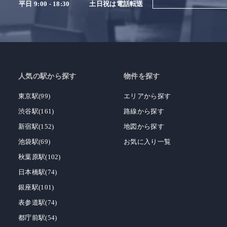
平日 9:00 - 18:30
土日祝は電話転送
人気の駅から探す
物件を探す
東京駅(99)
エリアから探す
渋谷駅(161)
路線から探す
新宿駅(152)
地図から探す
池袋駅(69)
お気に入り一覧
秋葉原駅(102)
日本橋駅(74)
銀座駅(101)
表参道駅(74)
都庁前駅(54)