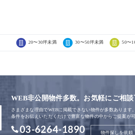
20〜30坪未満
30〜50坪未満
50〜
WEB非公開物件多数。お気軽にご相談
さまざまな理由でWEBに掲載できない物件が多数あります
条件をお伝えいただくだけで豊富な物件の中からご提案が
03-6264-1890
物件探しを依頼