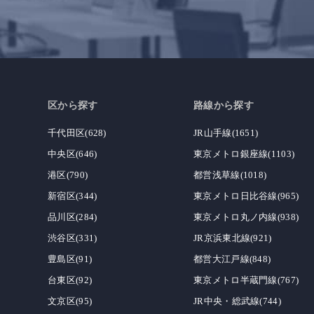
区から探す
路線から探す
千代田区(628)
JR山手線(1651)
中央区(646)
東京メトロ銀座線(1103)
港区(790)
都営浅草線(1018)
新宿区(344)
東京メトロ日比谷線(965)
品川区(284)
東京メトロ丸ノ内線(938)
渋谷区(331)
JR京浜東北線(921)
豊島区(91)
都営大江戸線(848)
台東区(92)
東京メトロ半蔵門線(767)
文京区(95)
JR中央・総武線(744)