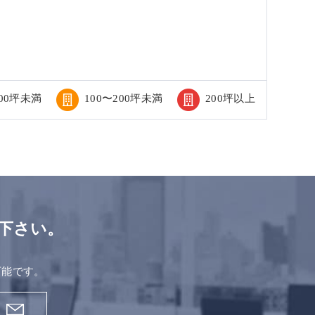
100坪未満
100〜200坪未満
200坪以上
下さい。
。
可能です。