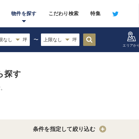
物件を探す
こだわり検索
特集
〜
エリアか
ら探す
す。
条件を指定して絞り込む