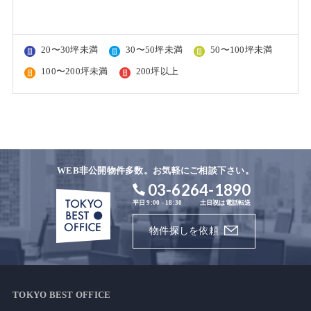
20〜30坪未満
30〜50坪未満
50〜100坪未満
100〜200坪未満
200坪以上
WEB非公開物件多数。お気軽にご相談下さい。
03-6264-1890
平日 9:00 - 18:30
土日祝は電話転送
物件探しを依頼
TOKYO BEST OFFICE