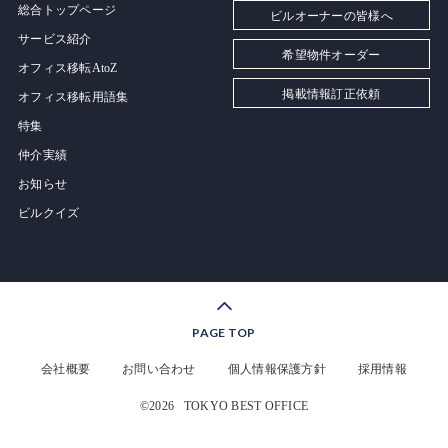
総合トップページ
ビルオーナーの皆様へ
サービス紹介
希望物件オーダー
オフィス移転AtoZ
掲載情報訂正依頼
オフィス移転用語集
特集
仲介実績
お知らせ
ビルクイズ
PAGE TOP
会社概要
お問い合わせ
個人情報保護方針
採用情報
©2026
TOKYO BEST OFFICE