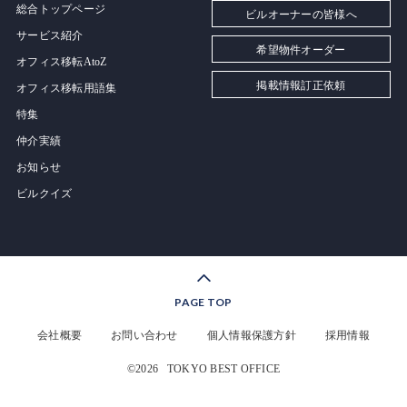
総合トップページ
ビルオーナーの皆様へ
サービス紹介
希望物件オーダー
オフィス移転AtoZ
掲載情報訂正依頼
オフィス移転用語集
特集
仲介実績
お知らせ
ビルクイズ
PAGE TOP
会社概要
お問い合わせ
個人情報保護方針
採用情報
©2026
TOKYO BEST OFFICE