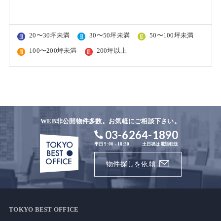
20〜30坪未満
30〜50坪未満
50〜100坪未満
100〜200坪未満
200坪以上
WEB非公開物件多数。お気軽にご相談下さい。
03-6264-1890
平日 9:00 - 18:30
土日祝は電話転送
物件探しを依頼
TOKYO BEST OFFICE