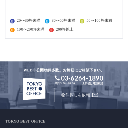
20〜30坪未満
30〜50坪未満
50〜100坪未満
100〜200坪未満
200坪以上
WEB非公開物件多数。お気軽にご相談下さい。
03-6264-1890
平日 9:00 - 18:30
土日祝は電話転送
物件探しを依頼
TOKYO BEST OFFICE