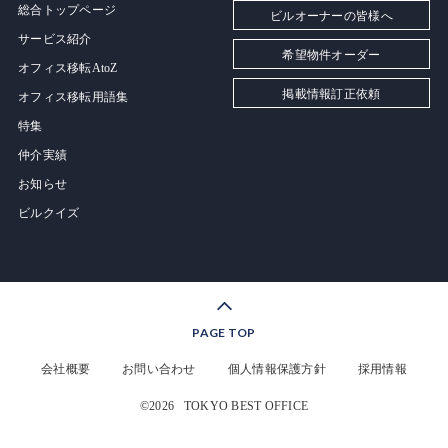
総合トップページ
ビルオーナーの皆様へ
サービス紹介
希望物件オーダー
オフィス移転AtoZ
掲載情報訂正依頼
オフィス移転用語集
特集
仲介実績
お知らせ
ビルクイズ
PAGE TOP
会社概要
お問い合わせ
個人情報保護方針
採用情報
©2026
TOKYO BEST OFFICE