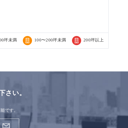
100坪未満
100〜200坪未満
200坪以上
下さい。
。
可能です。