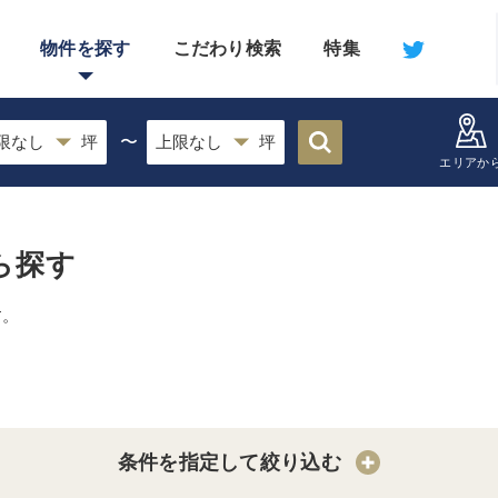
物件を探す
こだわり検索
特集
〜
エリアか
ら探す
す。
条件を指定して絞り込む