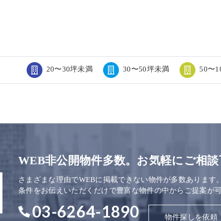
20〜30坪未満
30〜50坪未満
50〜
WEB非公開物件多数。お気軽にご相談
さまざまな理由でWEBに掲載できない物件が多数あります
条件をお伝えいただくだけで豊富な物件の中からご提案が
03-6264-1890
物件探しを依頼