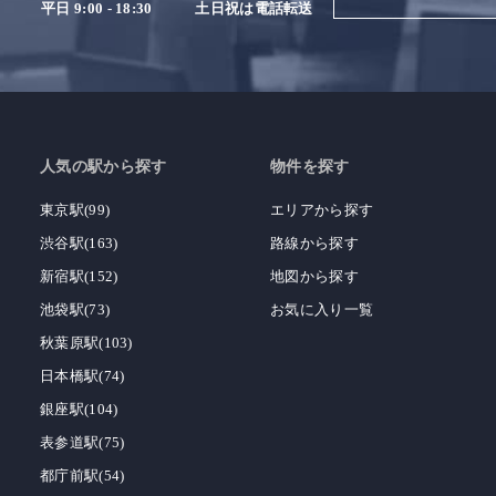
平日 9:00 - 18:30
土日祝は電話転送
人気の駅から探す
物件を探す
東京駅(99)
エリアから探す
渋谷駅(163)
路線から探す
新宿駅(152)
地図から探す
池袋駅(73)
お気に入り一覧
秋葉原駅(103)
日本橋駅(74)
銀座駅(104)
表参道駅(75)
都庁前駅(54)