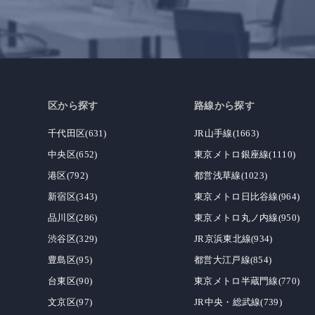
区から探す
路線から探す
千代田区(631)
JR山手線(1663)
中央区(652)
東京メトロ銀座線(1110)
港区(792)
都営浅草線(1023)
新宿区(343)
東京メトロ日比谷線(964)
品川区(286)
東京メトロ丸ノ内線(950)
渋谷区(329)
JR京浜東北線(934)
豊島区(95)
都営大江戸線(854)
台東区(90)
東京メトロ半蔵門線(770)
文京区(97)
JR中央・総武線(739)