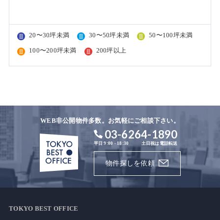
20〜30坪未満
30〜50坪未満
50〜100坪未満
100〜200坪未満
200坪以上
WEB非公開物件多数。お気軽にご相談下さい。
03-6264-1890
平日 9:00 - 18:30
土日祝は電話転送
物件探しを依頼
TOKYO BEST OFFICE