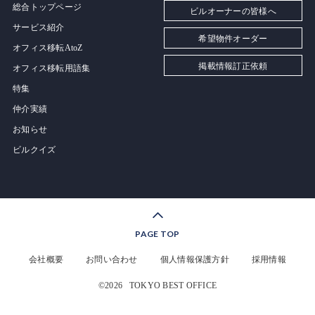
総合トップページ
ビルオーナーの皆様へ
サービス紹介
希望物件オーダー
オフィス移転AtoZ
掲載情報訂正依頼
オフィス移転用語集
特集
仲介実績
お知らせ
ビルクイズ
PAGE TOP
会社概要
お問い合わせ
個人情報保護方針
採用情報
©2026
TOKYO BEST OFFICE