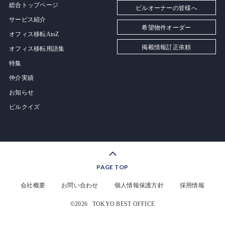
総合トップページ
ビルオーナーの皆様へ
サービス紹介
希望物件オーダー
オフィス移転AtoZ
掲載情報訂正依頼
オフィス移転用語集
特集
仲介実績
お知らせ
ビルクイズ
PAGE TOP
会社概要
お問い合わせ
個人情報保護方針
採用情報
©2026
TOKYO BEST OFFICE