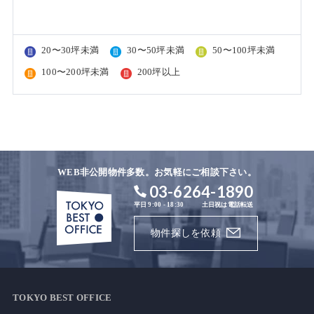
20〜30坪未満
30〜50坪未満
50〜100坪未満
100〜200坪未満
200坪以上
WEB非公開物件多数。お気軽にご相談下さい。
03-6264-1890
平日 9:00 - 18:30
土日祝は電話転送
物件探しを依頼
TOKYO BEST OFFICE