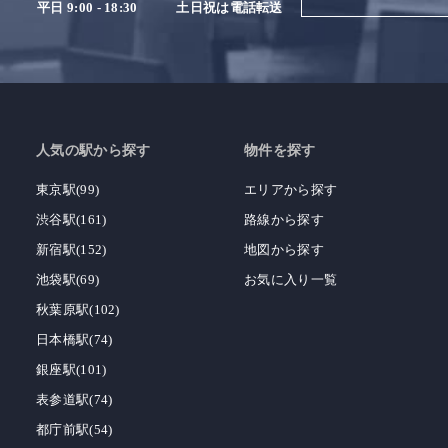
平日 9:00 - 18:30
土日祝は電話転送
人気の駅から探す
物件を探す
東京駅(99)
エリアから探す
渋谷駅(161)
路線から探す
新宿駅(152)
地図から探す
池袋駅(69)
お気に入り一覧
秋葉原駅(102)
日本橋駅(74)
銀座駅(101)
表参道駅(74)
都庁前駅(54)