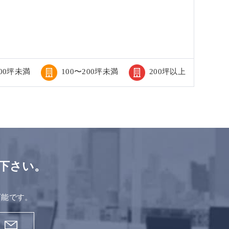
100坪未満
100〜200坪未満
200坪以上
下さい。
。
可能です。