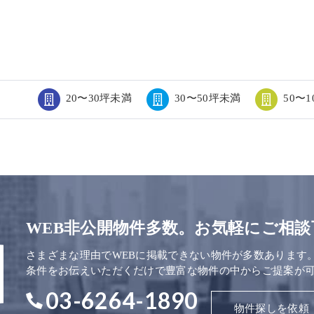
20〜30坪未満
30〜50坪未満
50〜
WEB非公開物件多数。お気軽にご相談
さまざまな理由でWEBに掲載できない物件が多数あります
条件をお伝えいただくだけで豊富な物件の中からご提案が
03-6264-1890
物件探しを依頼