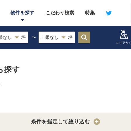
物件を探す
こだわり検索
特集
〜
エリアか
ら探す
す。
条件を指定して絞り込む