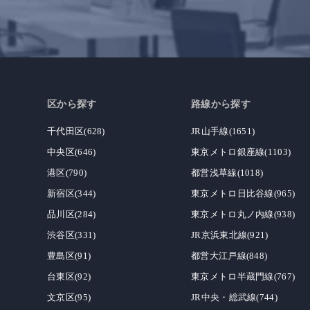
区から探す
路線から探す
千代田区(628)
JR山手線(1651)
中央区(646)
東京メトロ銀座線(1103)
港区(790)
都営浅草線(1018)
新宿区(344)
東京メトロ日比谷線(965)
品川区(284)
東京メトロ丸ノ内線(938)
渋谷区(331)
JR京浜東北線(921)
豊島区(91)
都営大江戸線(848)
台東区(92)
東京メトロ半蔵門線(767)
文京区(95)
JR中央・総武線(744)