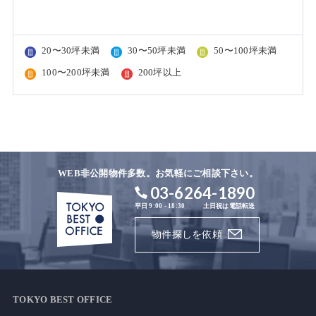
20〜30坪未満
30〜50坪未満
50〜100坪未満
100〜200坪未満
200坪以上
WEB非公開物件多数。お気軽にご相談下さい。
03-6264-1890
平日 9:00 - 18:30
土日祝は電話転送
物件探しを依頼
TOKYO BEST OFFICE