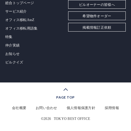
総合トップページ
ビルオーナーの皆様へ
サービス紹介
希望物件オーダー
オフィス移転AtoZ
掲載情報訂正依頼
オフィス移転用語集
特集
仲介実績
お知らせ
ビルクイズ
PAGE TOP
会社概要
お問い合わせ
個人情報保護方針
採用情報
©2026
TOKYO BEST OFFICE