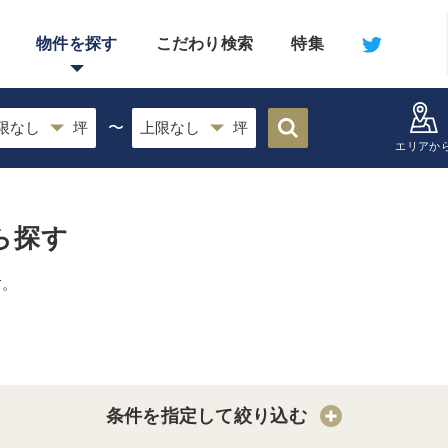
物件を探す
こだわり検索
特集
〜
エリアか
ら探す
す。
条件を指定して絞り込む