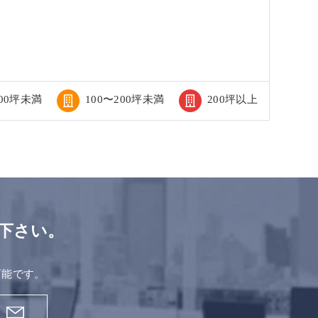
100坪未満
100〜200坪未満
200坪以上
下さい。
。
可能です。