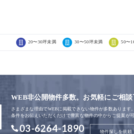
20〜30坪未満
30〜50坪未満
50〜
WEB非公開物件多数。お気軽にご相談
さまざまな理由でWEBに掲載できない物件が多数あります
条件をお伝えいただくだけで豊富な物件の中からご提案が
03-6264-1890
物件探しを依頼