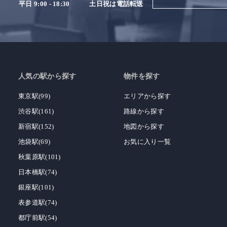
平日 9:00 - 18:30
土日祝は電話転送
人気の駅から探す
物件を探す
東京駅(99)
エリアから探す
渋谷駅(161)
路線から探す
新宿駅(152)
地図から探す
池袋駅(69)
お気に入り一覧
秋葉原駅(101)
日本橋駅(74)
銀座駅(101)
表参道駅(74)
都庁前駅(54)