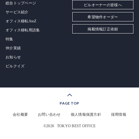
総合トップページ
ビルオーナーの皆様へ
サービス紹介
希望物件オーダー
オフィス移転AtoZ
掲載情報訂正依頼
オフィス移転用語集
特集
仲介実績
お知らせ
ビルクイズ
PAGE TOP
会社概要
お問い合わせ
個人情報保護方針
採用情報
©2026
TOKYO BEST OFFICE