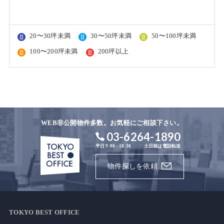
20〜30坪未満
30〜50坪未満
50〜100坪未満
100〜200坪未満
200坪以上
WEB非公開物件多数。お気軽にご相談下さい。
03-6264-1890
平日 9:00 - 18:30
土日祝は電話転送
物件探しを依頼
TOKYO BEST OFFICE