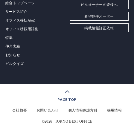
総合トップページ
ビルオーナーの皆様へ
サービス紹介
希望物件オーダー
オフィス移転AtoZ
掲載情報訂正依頼
オフィス移転用語集
特集
仲介実績
お知らせ
ビルクイズ
PAGE TOP
会社概要
お問い合わせ
個人情報保護方針
採用情報
©2026
TOKYO BEST OFFICE