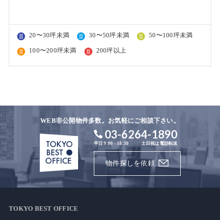
20〜30坪未満
30〜50坪未満
50〜100坪未満
100〜200坪未満
200坪以上
WEB非公開物件多数。お気軽にご相談下さい。
03-6264-1890
平日 9:00 - 18:30
土日祝は電話転送
物件探しを依頼
TOKYO BEST OFFICE