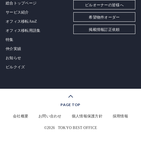
総合トップページ
ビルオーナーの皆様へ
サービス紹介
希望物件オーダー
オフィス移転AtoZ
掲載情報訂正依頼
オフィス移転用語集
特集
仲介実績
お知らせ
ビルクイズ
PAGE TOP
会社概要
お問い合わせ
個人情報保護方針
採用情報
©2026
TOKYO BEST OFFICE