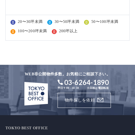
20〜30坪未満
30〜50坪未満
50〜100坪未満
100〜200坪未満
200坪以上
WEB非公開物件多数。お気軽にご相談下さい。
03-6264-1890
平日 9:00 - 18:30
土日祝は電話転送
物件探しを依頼
TOKYO BEST OFFICE