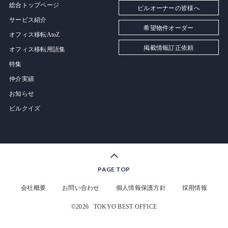
総合トップページ
ビルオーナーの皆様へ
サービス紹介
希望物件オーダー
オフィス移転AtoZ
掲載情報訂正依頼
オフィス移転用語集
特集
仲介実績
お知らせ
ビルクイズ
PAGE TOP
会社概要
お問い合わせ
個人情報保護方針
採用情報
©2026
TOKYO BEST OFFICE