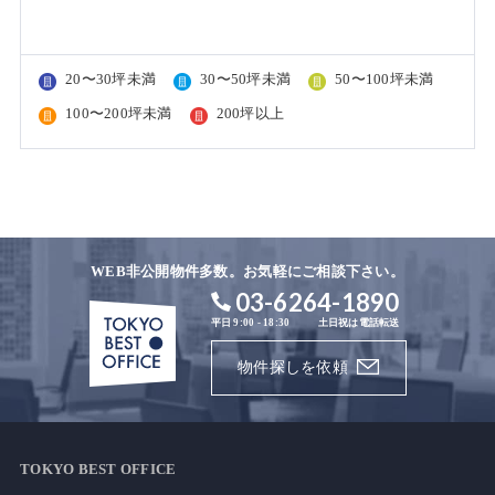
20〜30坪未満
30〜50坪未満
50〜100坪未満
100〜200坪未満
200坪以上
WEB非公開物件多数。お気軽にご相談下さい。
03-6264-1890
平日 9:00 - 18:30
土日祝は電話転送
物件探しを依頼
TOKYO BEST OFFICE