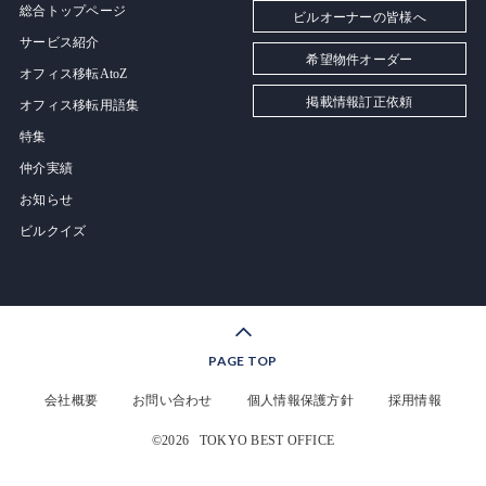
総合トップページ
ビルオーナーの皆様へ
サービス紹介
希望物件オーダー
オフィス移転AtoZ
掲載情報訂正依頼
オフィス移転用語集
特集
仲介実績
お知らせ
ビルクイズ
PAGE TOP
会社概要
お問い合わせ
個人情報保護方針
採用情報
©2026
TOKYO BEST OFFICE