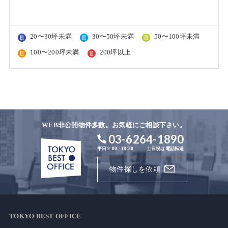
20〜30坪未満
30〜50坪未満
50〜100坪未満
100〜200坪未満
200坪以上
WEB非公開物件多数。お気軽にご相談下さい。
03-6264-1890
平日 9:00 - 18:30
土日祝は電話転送
物件探しを依頼
TOKYO BEST OFFICE