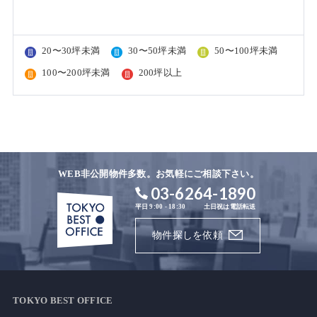
20〜30坪未満
30〜50坪未満
50〜100坪未満
100〜200坪未満
200坪以上
WEB非公開物件多数。お気軽にご相談下さい。
03-6264-1890
平日 9:00 - 18:30
土日祝は電話転送
物件探しを依頼
TOKYO BEST OFFICE