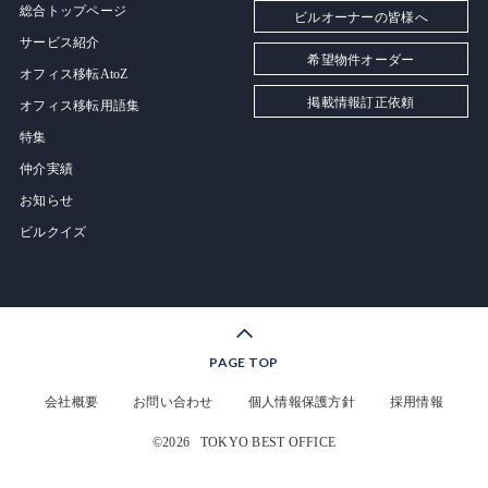
総合トップページ
ビルオーナーの皆様へ
サービス紹介
希望物件オーダー
オフィス移転AtoZ
掲載情報訂正依頼
オフィス移転用語集
特集
仲介実績
お知らせ
ビルクイズ
PAGE TOP
会社概要
お問い合わせ
個人情報保護方針
採用情報
©2026
TOKYO BEST OFFICE