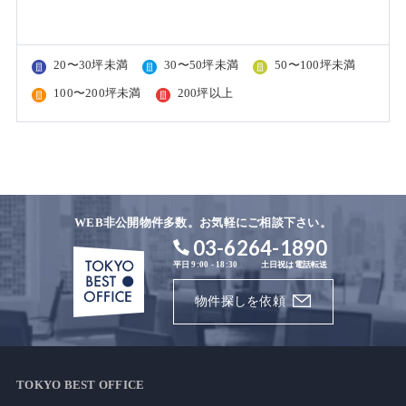
20〜30坪未満
30〜50坪未満
50〜100坪未満
100〜200坪未満
200坪以上
WEB非公開物件多数。お気軽にご相談下さい。
03-6264-1890
平日 9:00 - 18:30
土日祝は電話転送
物件探しを依頼
TOKYO BEST OFFICE