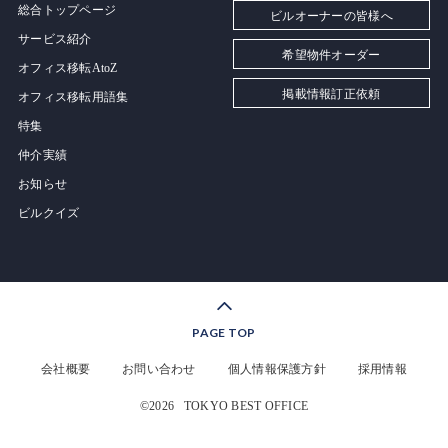
総合トップページ
ビルオーナーの皆様へ
サービス紹介
希望物件オーダー
オフィス移転AtoZ
掲載情報訂正依頼
オフィス移転用語集
特集
仲介実績
お知らせ
ビルクイズ
PAGE TOP
会社概要
お問い合わせ
個人情報保護方針
採用情報
©2026
TOKYO BEST OFFICE