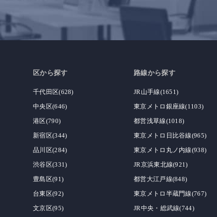
区から探す
路線から探す
千代田区(628)
JR山手線(1651)
中央区(646)
東京メトロ銀座線(1103)
港区(790)
都営浅草線(1018)
新宿区(344)
東京メトロ日比谷線(965)
品川区(284)
東京メトロ丸ノ内線(938)
渋谷区(331)
JR京浜東北線(921)
豊島区(91)
都営大江戸線(848)
台東区(92)
東京メトロ半蔵門線(767)
文京区(95)
JR中央・総武線(744)