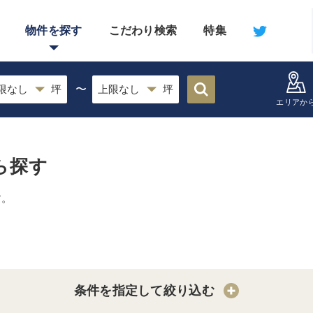
物件を探す
こだわり検索
特集
〜
エリアか
ら探す
す。
条件を指定して絞り込む