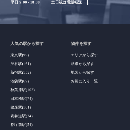
平日 9:00 - 18:30
土日祝は電話転送
人気の駅から探す
物件を探す
東京駅(99)
エリアから探す
渋谷駅(161)
路線から探す
新宿駅(152)
地図から探す
池袋駅(69)
お気に入り一覧
秋葉原駅(102)
日本橋駅(74)
銀座駅(101)
表参道駅(74)
都庁前駅(54)