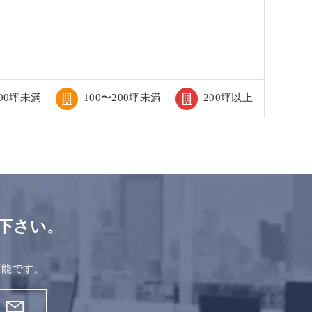
100坪未満
100〜200坪未満
200坪以上
下さい。
。
可能です。