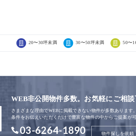
20〜30坪未満
30〜50坪未満
50〜
WEB非公開物件多数。お気軽にご相談
さまざまな理由でWEBに掲載できない物件が多数あります
条件をお伝えいただくだけで豊富な物件の中からご提案が
03-6264-1890
物件探しを依頼