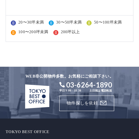
20〜30坪未満
30〜50坪未満
50〜100坪未満
100〜200坪未満
200坪以上
WEB非公開物件多数。お気軽にご相談下さい。
03-6264-1890
平日 9:00 - 18:30
土日祝は電話転送
物件探しを依頼
TOKYO BEST OFFICE