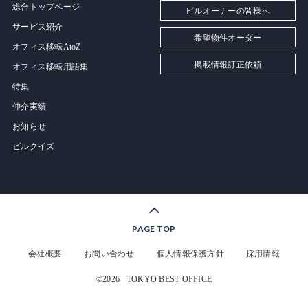
総合トップページ
ビルオーナーの皆様へ
サービス紹介
希望物件オーダー
オフィス移転AtoZ
掲載情報訂正依頼
オフィス移転用語集
特集
仲介実績
お知らせ
ビルクイズ
PAGE TOP
会社概要
お問い合わせ
個人情報保護方針
採用情報
©2026
TOKYO BEST OFFICE