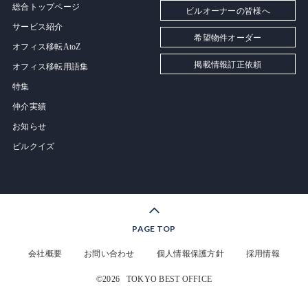
総合トップページ
ビルオーナーの皆様へ
サービス紹介
希望物件オーダー
オフィス移転AtoZ
掲載情報訂正依頼
オフィス移転用語集
特集
仲介実績
お知らせ
ビルクイズ
PAGE TOP
会社概要
お問い合わせ
個人情報保護方針
採用情報
©2026
TOKYO BEST OFFICE