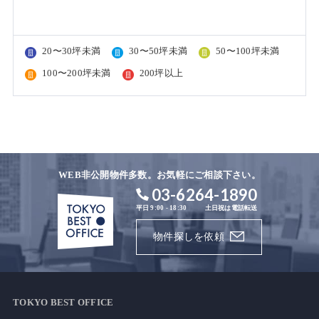
20〜30坪未満
30〜50坪未満
50〜100坪未満
100〜200坪未満
200坪以上
WEB非公開物件多数。お気軽にご相談下さい。
03-6264-1890
平日 9:00 - 18:30
土日祝は電話転送
物件探しを依頼
TOKYO BEST OFFICE