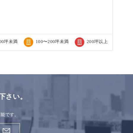
100坪未満
100〜200坪未満
200坪以上
下さい。
。
可能です。