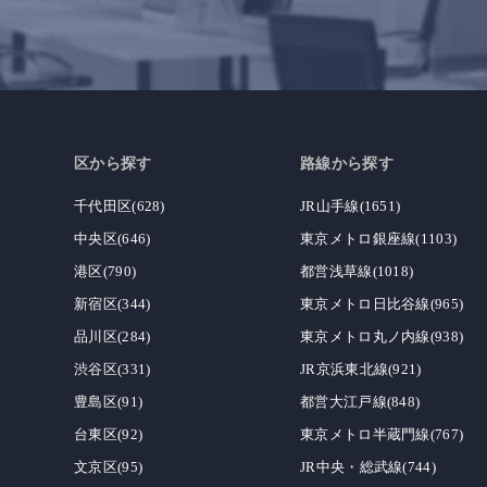
区から探す
路線から探す
千代田区(628)
JR山手線(1651)
中央区(646)
東京メトロ銀座線(1103)
港区(790)
都営浅草線(1018)
新宿区(344)
東京メトロ日比谷線(965)
品川区(284)
東京メトロ丸ノ内線(938)
渋谷区(331)
JR京浜東北線(921)
豊島区(91)
都営大江戸線(848)
台東区(92)
東京メトロ半蔵門線(767)
文京区(95)
JR中央・総武線(744)