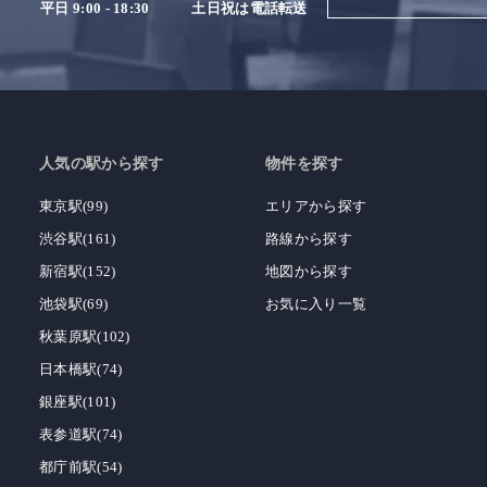
平日 9:00 - 18:30
土日祝は電話転送
人気の駅から探す
物件を探す
東京駅(99)
エリアから探す
渋谷駅(161)
路線から探す
新宿駅(152)
地図から探す
池袋駅(69)
お気に入り一覧
秋葉原駅(102)
日本橋駅(74)
銀座駅(101)
表参道駅(74)
都庁前駅(54)