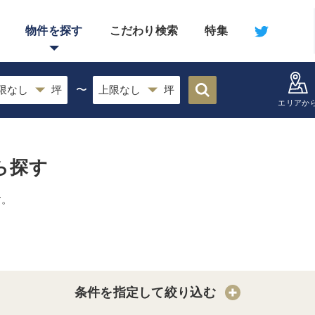
物件を探す
こだわり検索
特集
〜
エリアか
ら探す
す。
条件を指定して絞り込む