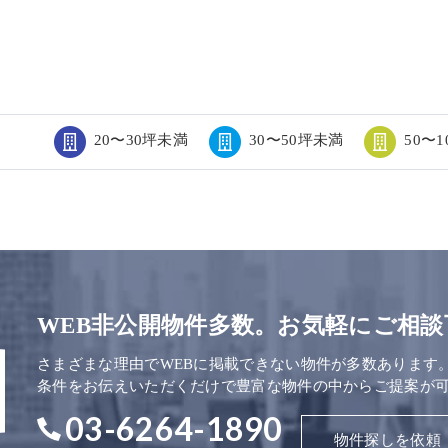
20〜30坪未満
30〜50坪未満
50〜
WEB非公開物件多数。お気軽にご相談
さまざまな理由でWEBに掲載できない物件が多数あります
条件をお伝えいただくだけで豊富な物件の中からご提案が
03-6264-1890
物件探しを依頼