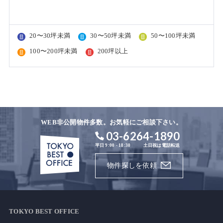
20〜30坪未満
30〜50坪未満
50〜100坪未満
100〜200坪未満
200坪以上
WEB非公開物件多数。お気軽にご相談下さい。
03-6264-1890
平日 9:00 - 18:30
土日祝は電話転送
物件探しを依頼
TOKYO BEST OFFICE