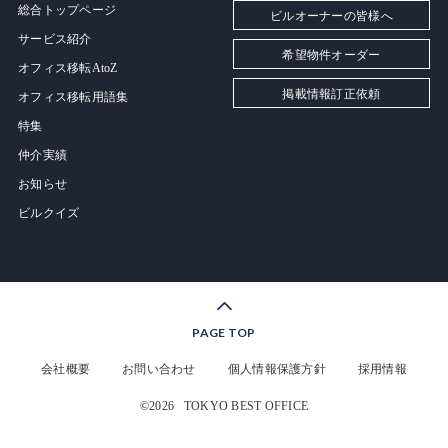
総合トップページ
ビルオーナーの皆様へ
サービス紹介
希望物件オーダー
オフィス移転AtoZ
掲載情報訂正依頼
オフィス移転用語集
特集
仲介実績
お知らせ
ビルクイズ
PAGE TOP
会社概要
お問い合わせ
個人情報保護方針
採用情報
©2026
TOKYO BEST OFFICE