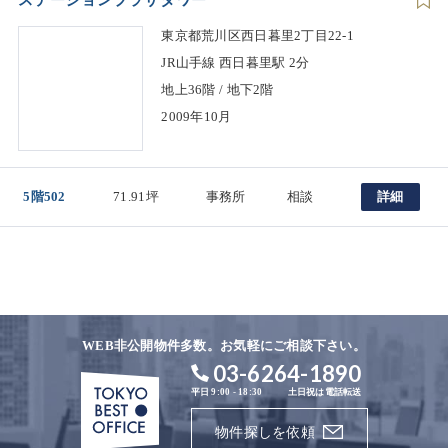
ステーションプラザタワー
東京都荒川区西日暮里2丁目22-1
JR山手線 西日暮里駅 2分
地上36階 / 地下2階
2009年10月
5階502
71.91坪
事務所
相談
詳細
WEB非公開物件多数。お気軽にご相談下さい。
03-6264-1890
平日 9:00 - 18:30
土日祝は電話転送
物件探しを依頼