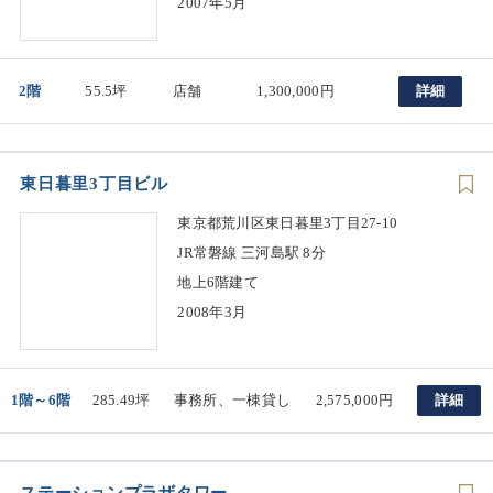
2007年5月
2階
55.5坪
店舗
1,300,000円
詳細
東日暮里3丁目ビル
東京都荒川区東日暮里3丁目27-10
JR常磐線 三河島駅 8分
地上6階建て
2008年3月
1階～6階
285.49坪
事務所、一棟貸し
2,575,000円
詳細