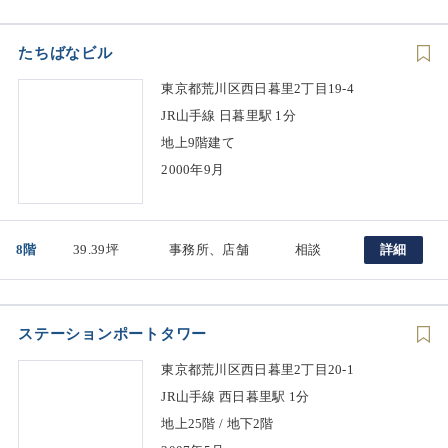
たちばなビル
東京都荒川区西日暮里2丁目19-4
JR山手線 日暮里駅 1分
地上9階建て
2000年9月
8階
39.39坪
事務所、店舗
相談
詳細
ステーションポートタワー
東京都荒川区西日暮里2丁目20-1
JR山手線 西日暮里駅 1分
地上25階 / 地下2階