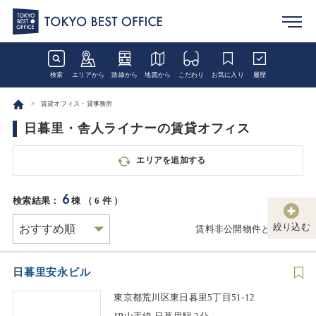
検索
エリアから
路線から
地図から
こだわり
お気に入り
履歴
賃貸オフィス・貸事務所
日暮里・舎人ライナーの賃貸オフィス
エリアを追加する
6
検索結果：
棟 （
6
件 ）
絞り込む
賃料非公開物件とは
日暮里安永ビル
東京都荒川区東日暮里5丁目51-12