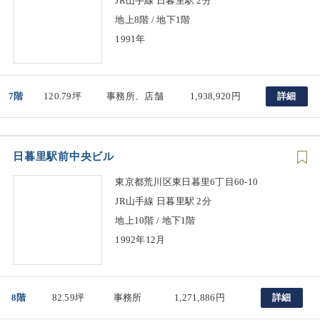
JR山手線 日暮里駅 2分
地上8階 / 地下1階
1991年
7階
120.79坪
事務所、店舗
1,938,920円
詳細
日暮里駅前中央ビル
東京都荒川区東日暮里6丁目60-10
JR山手線 日暮里駅 2分
地上10階 / 地下1階
1992年12月
8階
82.59坪
事務所
1,271,886円
詳細