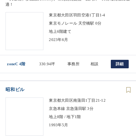
適！
東京都大田区羽田空港1丁目1-4
東京モノレール 天空橋駅 0分
地上6階建て
2023年6月
zoneC 4階
330.94坪
事務所
相談
詳細
昭和ビル
東京都大田区南蒲田1丁目21-12
京急本線 京急蒲田駅 3分
地上8階 / 地下1階
1993年5月