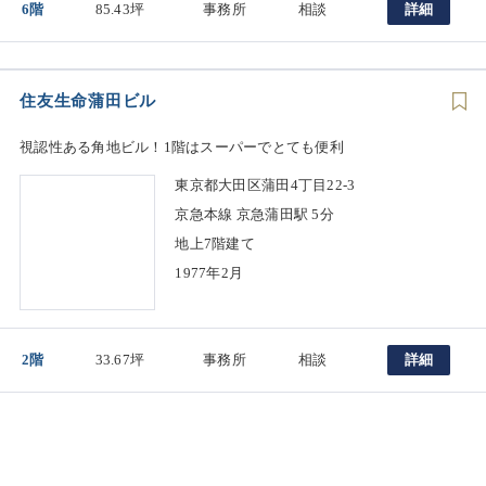
6階
85.43坪
事務所
相談
詳細
住友生命蒲田ビル
視認性ある角地ビル！1階はスーパーでとても便利
東京都大田区蒲田4丁目22-3
京急本線 京急蒲田駅 5分
地上7階建て
1977年2月
2階
33.67坪
事務所
相談
詳細