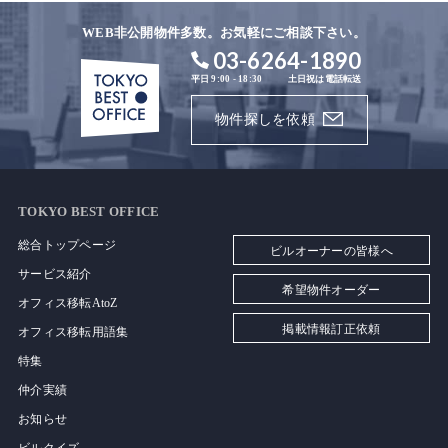
WEB非公開物件多数。お気軽にご相談下さい。
03-6264-1890
平日 9:00 - 18:30
土日祝は電話転送
物件探しを依頼
TOKYO BEST OFFICE
総合トップページ
ビルオーナーの皆様へ
サービス紹介
希望物件オーダー
オフィス移転AtoZ
掲載情報訂正依頼
オフィス移転用語集
特集
仲介実績
お知らせ