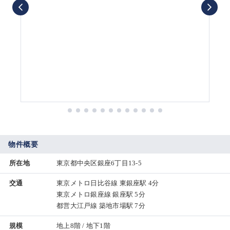
物件概要
所在地
東京都中央区銀座6丁目13-5
交通
東京メトロ日比谷線 東銀座駅 4分
東京メトロ銀座線 銀座駅 5分
都営大江戸線 築地市場駅 7分
規模
地上8階 / 地下1階