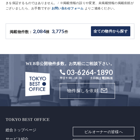
きを保証するものではありません。 / ※掲載情報の誤りや変更、未掲載情報の掲載依頼が
ございましたら、お手数ですが
お問い合わせフォーム
よりご連絡ください。
2,084
3,775
全ての物件から探す
掲載物件数：
棟
件
WEB非公開物件多数。お気軽にご相談下さい。
03-6264-1890
平日 9:00 - 18:30
土日祝は電話転送
物件探しを依頼
TOKYO BEST OFFICE
総合トップページ
ビルオーナーの皆様へ
サービス紹介