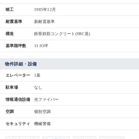
竣工
1985年12月
耐震基準
新耐震基準
構造
鉄骨鉄筋コンクリート(SRC造)
基準階坪数
31.93坪
物件詳細・設備
エレベーター
1基
駐車場
なし
情報通信設備
光ファイバー
空調
個別空調
セキュリティ
機械警備