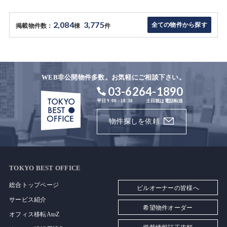
2,084
3,775
全ての物件から探す
掲載物件数：
棟
件
WEB非公開物件多数。お気軽にご相談下さい。
03-6264-1890
平日 9:00 - 18:30
土日祝は電話転送
物件探しを依頼
TOKYO BEST OFFICE
総合トップページ
ビルオーナーの皆様へ
サービス紹介
希望物件オーダー
オフィス移転AtoZ