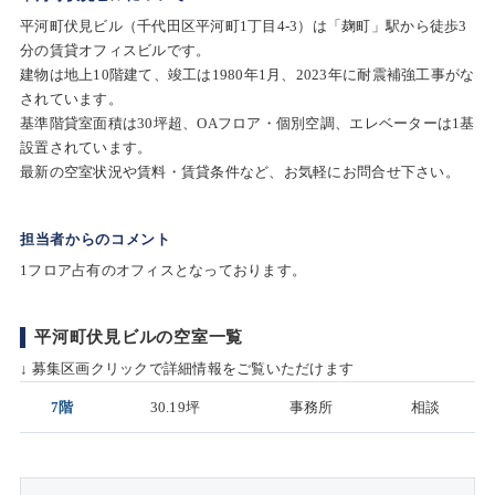
平河町伏見ビル（千代田区平河町1丁目4-3）は「麹町」駅から徒歩3
分の賃貸オフィスビルです。
建物は地上10階建て、竣工は1980年1月、2023年に耐震補強工事がな
されています。
基準階貸室面積は30坪超、OAフロア・個別空調、エレベーターは1基
設置されています。
最新の空室状況や賃料・賃貸条件など、お気軽にお問合せ下さい。
担当者からのコメント
1フロア占有のオフィスとなっております。
平河町伏見ビルの空室一覧
↓ 募集区画クリックで詳細情報をご覧いただけます
7階
30.19坪
事務所
相談