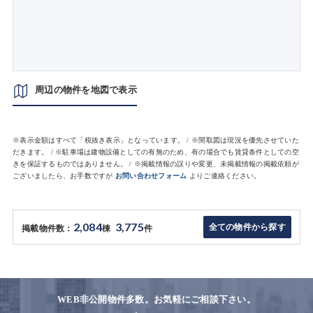
周辺の物件を地図で表示
※表示金額はすべて「税抜き表示」となっています。 / ※間取図は現況を優先させていた
だきます。 / ※駐車場は建物設備としての有無のため、有の場合でも賃貸条件としての空
きを保証するものではありません。 / ※掲載情報の誤りや変更、未掲載情報の掲載依頼が
ございましたら、お手数ですが
お問い合わせフォーム
よりご連絡ください。
2,084
3,775
全ての物件から探す
掲載物件数：
棟
件
WEB非公開物件多数。お気軽にご相談下さい。