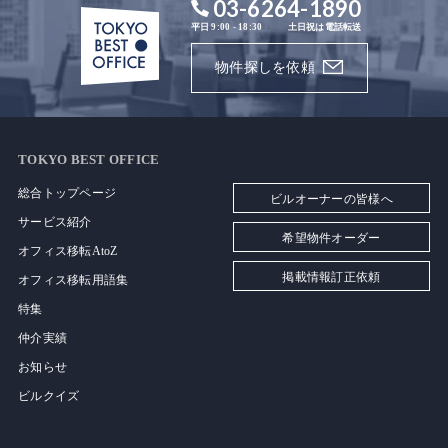
03-6264-1890
平日 9:00 - 18:30
土日祝は電話転送
物件探しを依頼
TOKYO BEST OFFICE
総合トップページ
ビルオーナーの皆様へ
サービス紹介
希望物件オーダー
オフィス移転AtoZ
掲載情報訂正依頼
オフィス移転用語集
特集
仲介実績
お知らせ
ビルクイズ