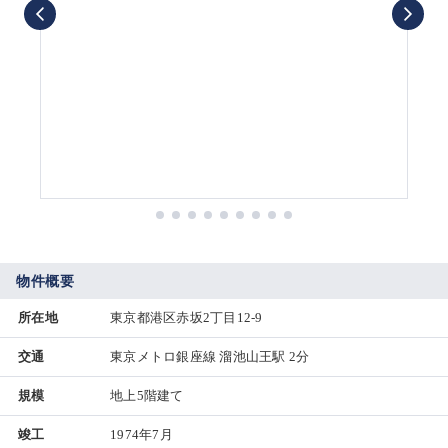
物件概要
所在地
東京都港区赤坂2丁目12-9
交通
東京メトロ銀座線 溜池山王駅 2分
規模
地上5階建て
竣工
1974年7月