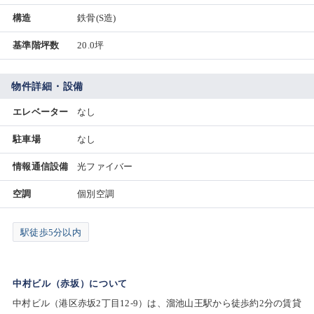
構造
鉄骨(S造)
基準階坪数
20.0坪
物件詳細・設備
エレベーター
なし
駐車場
なし
情報通信設備
光ファイバー
空調
個別空調
駅徒歩5分以内
中村ビル（赤坂）について
中村ビル（港区赤坂2丁目12-9）は、溜池山王駅から徒歩約2分の賃貸