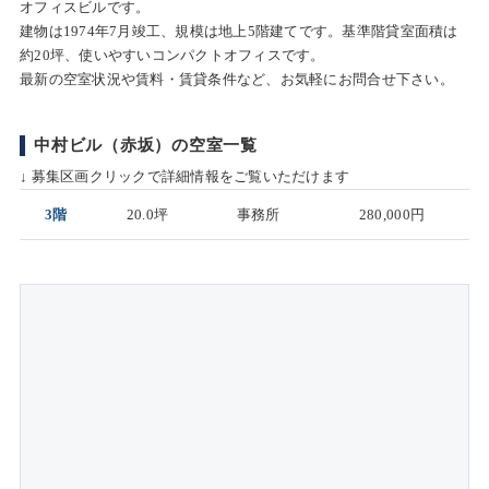
オフィスビルです。
建物は1974年7月竣工、規模は地上5階建てです。基準階貸室面積は
約20坪、使いやすいコンパクトオフィスです。
最新の空室状況や賃料・賃貸条件など、お気軽にお問合せ下さい。
中村ビル（赤坂）の空室一覧
↓ 募集区画クリックで詳細情報をご覧いただけます
3階
20.0坪
事務所
280,000円