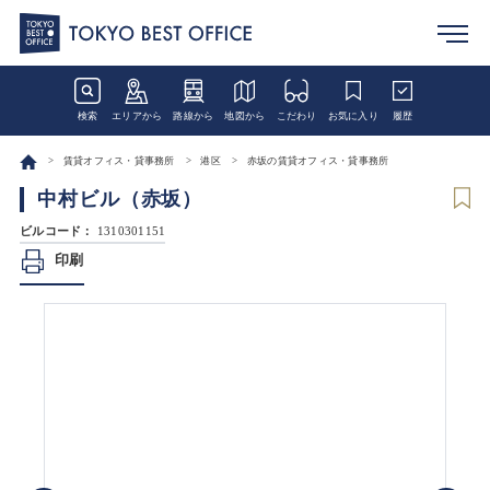
検索
エリアから
路線から
地図から
こだわり
お気に入り
履歴
賃貸オフィス・貸事務所
港区
赤坂の賃貸オフィス・貸事務所
中村ビル（赤坂）
ビルコード：
1310301151
印刷