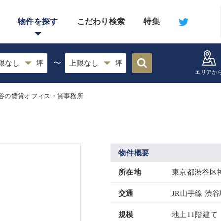
物件を探す
こだわり検索
特集
〜
エリアか
谷の賃貸オフィス・貸事務所
物件概要
所在地
東京都渋谷区神
交通
JR山手線 渋谷
規模
地上11階建て