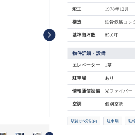
竣工
1978年12月
構造
鉄骨鉄筋コンク
基準階坪数
85.0坪
物件詳細・設備
エレベーター
1基
駐車場
あり
情報通信設備
光ファイバー
空調
個別空調
駅徒歩5分以内
駐車場
駐