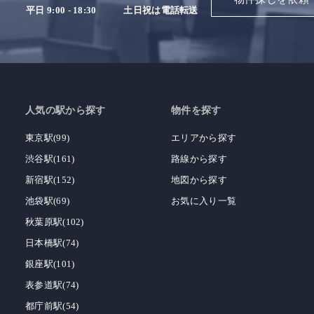
平日 9:00 - 18:30
土日祝は電話転送
人気の駅から探す
物件を探す
東京駅(99)
エリアから探す
渋谷駅(161)
路線から探す
新宿駅(152)
地図から探す
池袋駅(69)
お気に入り一覧
秋葉原駅(102)
日本橋駅(74)
銀座駅(101)
表参道駅(74)
都庁前駅(54)