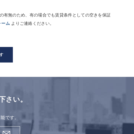
しての有無のため、有の場合でも賃貸条件としての空きを保証
ォーム
よりご連絡ください。
す
下さい。
。
可能です。