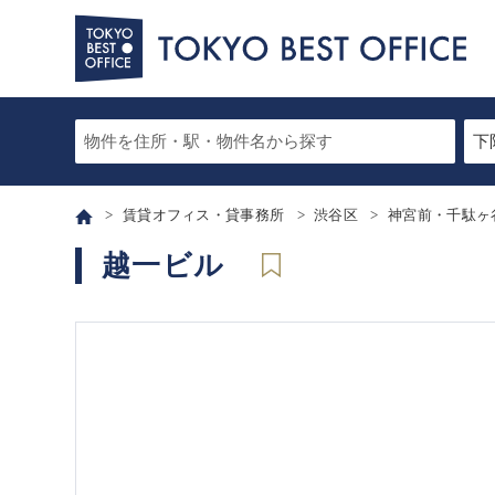
賃貸オフィス・貸事務所
渋谷区
神宮前・千駄ヶ
越一ビル