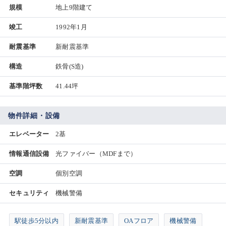
規模
地上9階建て
竣工
1992年1月
耐震基準
新耐震基準
構造
鉄骨(S造)
基準階坪数
41.44坪
物件詳細・設備
エレベーター
2基
情報通信設備
光ファイバー（MDFまで）
空調
個別空調
セキュリティ
機械警備
駅徒歩5分以内
新耐震基準
OAフロア
機械警備