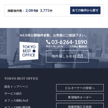
2,084
3,775
全ての物件から探す
掲載物件数：
棟
件
WEB非公開物件多数。お気軽にご相談下さい。
03-6264-1890
平日 9:00 - 18:30
土日祝は電話転送
物件探しを依頼
TOKYO BEST OFFICE
総合トップページ
ビルオーナーの皆様へ
サービス紹介
希望物件オーダー
オフィス移転AtoZ
掲載情報訂正依頼
オフィス移転用語集