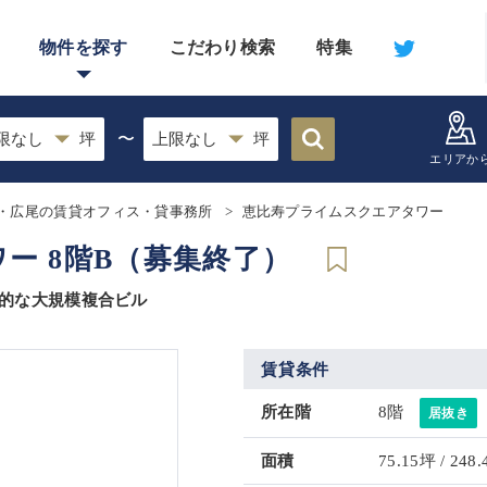
物件を探す
こだわり検索
特集
〜
エリアか
・広尾の賃貸オフィス・貸事務所
恵比寿プライムスクエアタワー
ー 8階B（募集終了）
表的な大規模複合ビル
賃貸条件
所在階
8階
居抜き
面積
75.15坪 / 248.