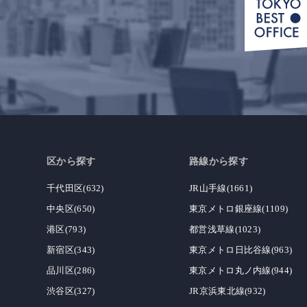
区から探す
路線から探す
千代田区(632)
JR山手線(1661)
中央区(650)
東京メトロ銀座線(1109)
港区(793)
都営浅草線(1023)
新宿区(343)
東京メトロ日比谷線(963)
品川区(286)
東京メトロ丸ノ内線(944)
渋谷区(327)
JR京浜東北線(932)