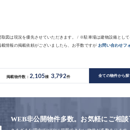
※間取図は現況を優先させていただきます。 / ※駐車場は建物設備と
未掲載情報の掲載依頼がございましたら、お手数ですが
お問い合わせフ
2,105
3,792
全ての物件から探
掲載物件数：
棟
件
WEB非公開物件多数。お気軽にご相談