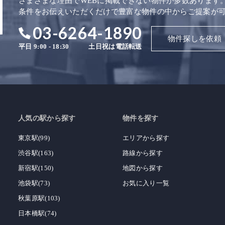
さまざまな理由でWEBに掲載できない物件が多数あります
条件をお伝えいただくだけで豊富な物件の中からご提案が
03-6264-1890
物件探しを依頼
平日 9:00 - 18:30
土日祝は電話転送
人気の駅から探す
物件を探す
東京駅(99)
エリアから探す
渋谷駅(163)
路線から探す
新宿駅(150)
地図から探す
池袋駅(73)
お気に入り一覧
秋葉原駅(103)
日本橋駅(74)