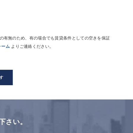
しての有無のため、有の場合でも賃貸条件としての空きを保証
ォーム
よりご連絡ください。
す
下さい。