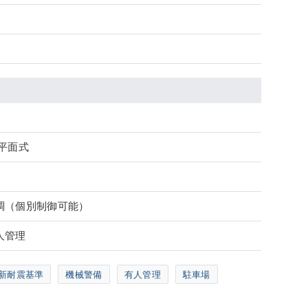
平面式
調（個別制御可能）
人管理
新耐震基準
機械警備
有人管理
駐車場