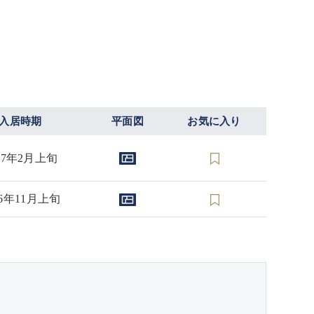
入居時期
平面図
お気に入り
27年2月上旬
26年11月上旬