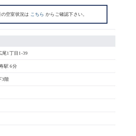
新の空室状況は
こちら
からご確認下さい。
尾1丁目1-39
寿駅 6分
下3階