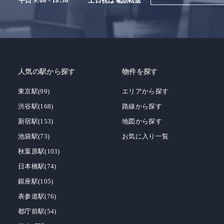
平日 9:00 - 18:30
土日祝は電話転送
人気の駅から探す
物件を探す
東京駅(99)
エリアから探す
渋谷駅(168)
路線から探す
新宿駅(153)
地図から探す
池袋駅(73)
お気に入り一覧
秋葉原駅(103)
日本橋駅(74)
銀座駅(105)
表参道駅(76)
都庁前駅(54)