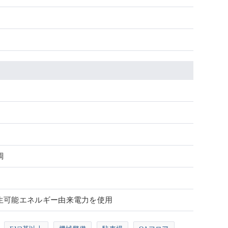
調
生可能エネルギー由来電力を使用