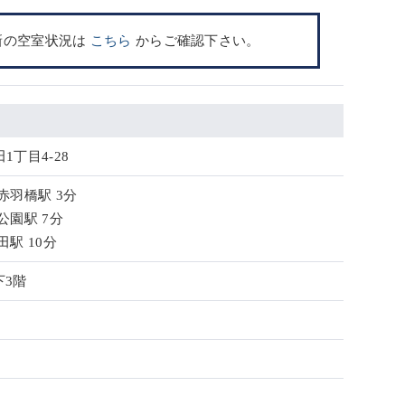
新の空室状況は
こちら
からご確認下さい。
1丁目4-28
赤羽橋駅 3分
公園駅 7分
田駅 10分
下3階