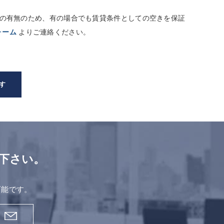
しての有無のため、有の場合でも賃貸条件としての空きを保証
ォーム
よりご連絡ください。
す
下さい。
。
可能です。