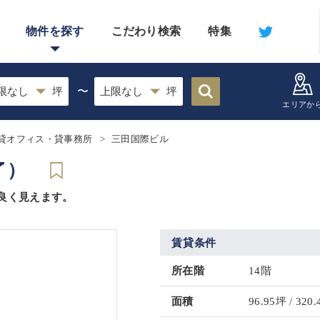
物件を探す
こだわり検索
特集
〜
エリアか
貸オフィス・貸事務所
三田国際ビル
了）
良く見えます。
賃貸条件
所在階
14階
面積
96.95坪 / 320.