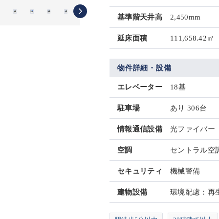
基準階天井高
2,450mm
延床面積
111,658.42㎡
物件詳細・設備
エレベーター
18基
駐車場
あり 306台
情報通信設備
光ファイバー
空調
セントラル空
セキュリティ
機械警備
建物設備
環境配慮：再