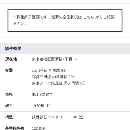
※募集終了区画です。最新の空室状況は
こちら
からご確認
下さい。
物件概要
所在地
東京都港区西新橋1丁目5-11
交通
JR山手線 新橋駅 8分
都営三田線 内幸町駅 2分
東京メトロ銀座線 虎ノ門駅 5分
規模
地上8階建て
竣工
1970年1月
構造
鉄骨鉄筋コンクリート(SRC造)
基準階坪数
120.9坪