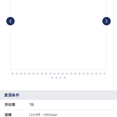
賃貸条件
所在階
7階
面積
120.9坪 / 399.66m²