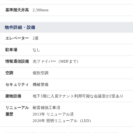
基準階天井高
2,500mm
物件詳細・設備
エレベーター
2基
駐車場
なし
情報通信設備
光ファイバー（MDFまで）
空調
個別空調
セキュリティ
機械警備
建物設備
地下1階に入居テナント利用可能な会議室が2室あり
リニューアル
耐震補強工事済
履歴
2013年 リニューアル済
2020年 照明リニューアル​（LED）​