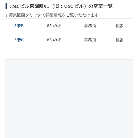
JMFビル東陽町01（旧：USCビル）の空室一覧
↓ 募集区画クリックで詳細情報をご覧いただけます
5階B
185.49坪
事務所
相談
5階C
185.49坪
事務所
相談