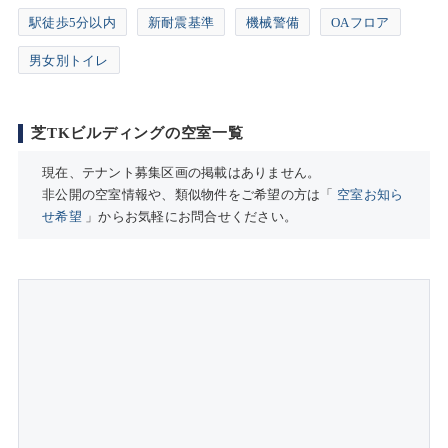
駅徒歩5分以内
新耐震基準
機械警備
OAフロア
男女別トイレ
芝TKビルディングの空室一覧
現在、テナント募集区画の掲載はありません。
非公開の空室情報や、類似物件をご希望の方は「
空室お知ら
せ希望
」からお気軽にお問合せください。