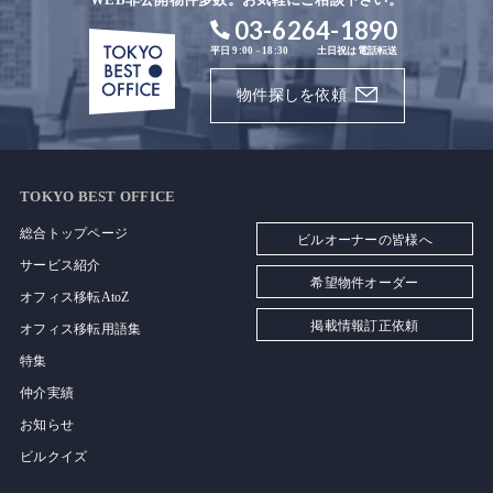
03-6264-1890
平日 9:00 - 18:30
土日祝は電話転送
物件探しを依頼
TOKYO BEST OFFICE
総合トップページ
ビルオーナーの皆様へ
サービス紹介
希望物件オーダー
オフィス移転AtoZ
掲載情報訂正依頼
オフィス移転用語集
特集
仲介実績
お知らせ
ビルクイズ