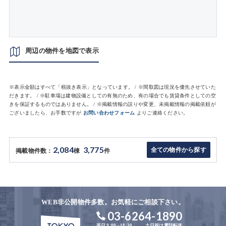
周辺の物件を地図で表示
※表示金額はすべて「税抜き表示」となっています。 / ※間取図は現況を優先させていた
だきます。 / ※駐車場は建物設備としての有無のため、有の場合でも賃貸条件としての空
きを保証するものではありません。 / ※掲載情報の誤りや変更、未掲載情報の掲載依頼が
ございましたら、お手数ですが
お問い合わせフォーム
よりご連絡ください。
2,084
3,775
全ての物件から探す
掲載物件数：
棟
件
WEB非公開物件多数。お気軽にご相談下さい。
03-6264-1890
平日 9:00 - 18:30
土日祝は電話転送