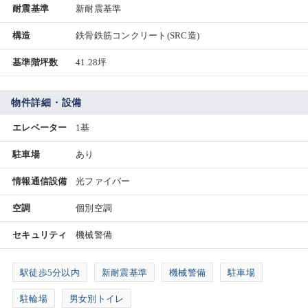
耐震基準
新耐震基準
構造
鉄骨鉄筋コンクリート(SRC造)
基準階坪数
41.28坪
物件詳細・設備
エレベーター
1基
駐車場
あり
情報通信設備
光ファイバー
空調
個別空調
セキュリティ
機械警備
駅徒歩5分以内
新耐震基準
機械警備
駐車場
駐輪場
男女別トイレ