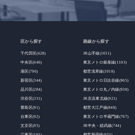
区から探す
路線から探す
千代田区(628)
JR山手線(1651)
中央区(646)
東京メトロ銀座線(1103)
港区(790)
都営浅草線(1018)
新宿区(344)
東京メトロ日比谷線(965)
品川区(284)
東京メトロ丸ノ内線(938)
渋谷区(331)
JR京浜東北線(921)
豊島区(91)
都営大江戸線(848)
台東区(92)
東京メトロ半蔵門線(767)
文京区(95)
JR中央・総武線(744)
江東区(191)
都営新宿線(674)