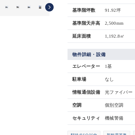
基準階坪数
91.92坪
基準階天井高
2,500mm
延床面積
1,192.8㎡
物件詳細・設備
エレベーター
1基
駐車場
なし
情報通信設備
光ファイバー
空調
個別空調
セキュリティ
機械警備