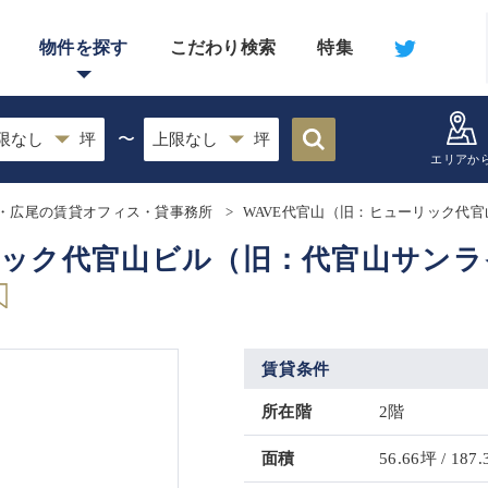
物件を探す
こだわり検索
特集
〜
エリアか
・広尾の賃貸オフィス・貸事務所
WAVE代官山（旧：ヒューリック代
リック代官山ビル（旧：代官山サン
賃貸条件
所在階
2階
面積
56.66坪 / 187.