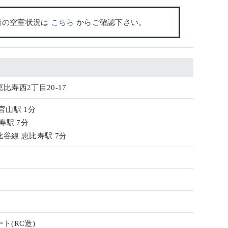
新の空室状況は
こちら
からご確認下さい。
比寿西2丁目20-17
官山駅 1分
寿駅 7分
谷線 恵比寿駅 7分
ト(RC造)