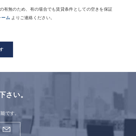
しての有無のため、有の場合でも賃貸条件としての空きを保証
ォーム
よりご連絡ください。
す
下さい。
。
可能です。