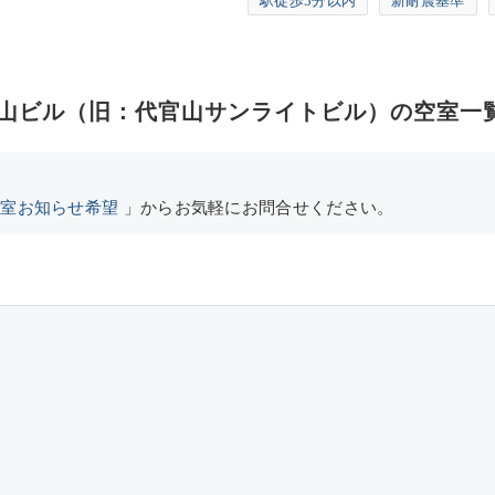
駅徒歩5分以内
新耐震基準
官山ビル（旧：代官山サンライトビル）の空室一
空室お知らせ希望
」からお気軽にお問合せください。