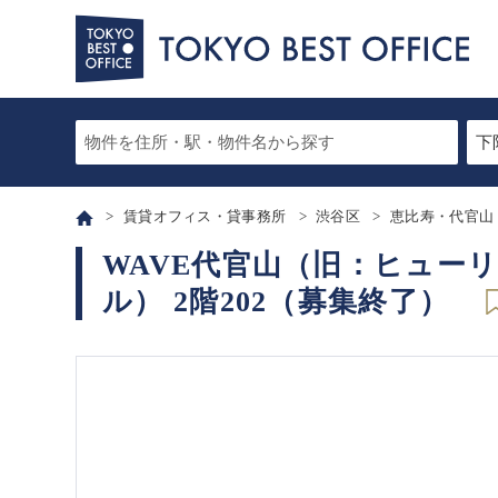
賃貸オフィス・貸事務所
渋谷区
恵比寿・代官山
WAVE代官山（旧：ヒュー
ル） 2階202（募集終了）