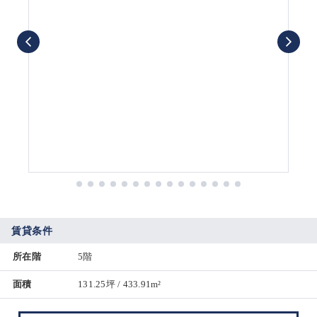
賃貸条件
所在階
5階
面積
131.25坪 / 433.91m²