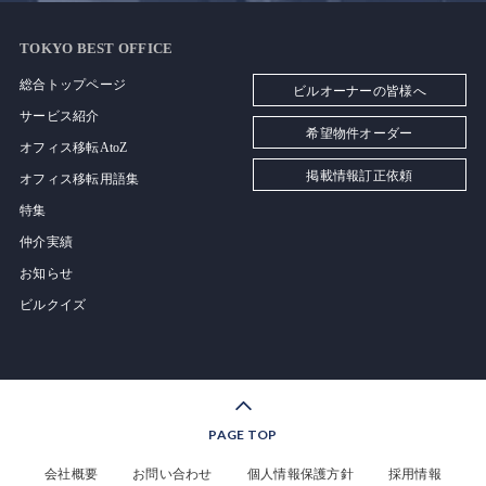
TOKYO BEST OFFICE
総合トップページ
ビルオーナーの皆様へ
サービス紹介
希望物件オーダー
オフィス移転AtoZ
掲載情報訂正依頼
オフィス移転用語集
特集
仲介実績
お知らせ
ビルクイズ
PAGE TOP
会社概要
お問い合わせ
個人情報保護方針
採用情報