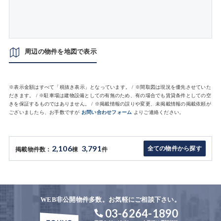
周辺の物件を地図で表示
※表示金額はすべて「税抜き表示」となっています。 / ※間取図は現況を優先させていた
だきます。 / ※駐車場は建物設備としての有無のため、有の場合でも賃貸条件としての空
きを保証するものではありません。 / ※掲載情報の誤りや変更、未掲載情報の掲載依頼が
ございましたら、お手数ですが
お問い合わせフォーム
よりご連絡ください。
2,106
3,791
全ての物件から探す
掲載物件数：
棟
件
WEB非公開物件多数。お気軽にご相談下さい。
03-6264-1890