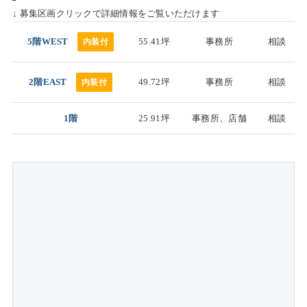
↓ 募集区画クリックで詳細情報をご覧いただけます
5階WEST
55.41坪
事務所
相談
内装付
2階EAST
49.72坪
事務所
相談
内装付
1階
25.91坪
事務所、店舗
相談