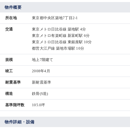
物件概要
所在地
東京都中央区築地7丁目2-1
交通
東京メトロ日比谷線 築地駅 4分
東京メトロ有楽町線 新富町駅 6分
東京メトロ日比谷線 東銀座駅 10分
都営大江戸線 築地市場駅 10分
規模
地上7階建て
竣工
2008年4月
耐震基準
新耐震基準
構造
鉄骨(S造)
基準階坪数
105.0坪
物件詳細・設備