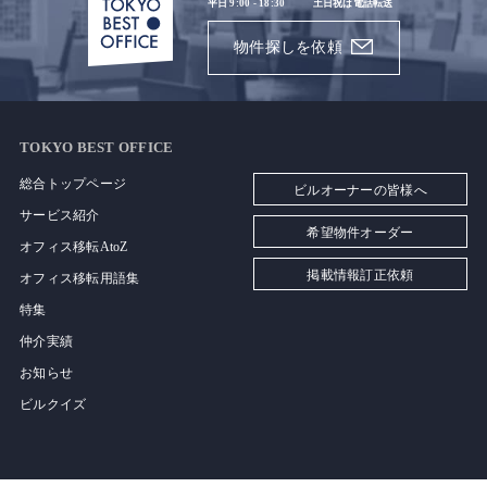
平日 9:00 - 18:30
土日祝は電話転送
物件探しを依頼
TOKYO BEST OFFICE
総合トップページ
ビルオーナーの皆様へ
サービス紹介
希望物件オーダー
オフィス移転AtoZ
掲載情報訂正依頼
オフィス移転用語集
特集
仲介実績
お知らせ
ビルクイズ