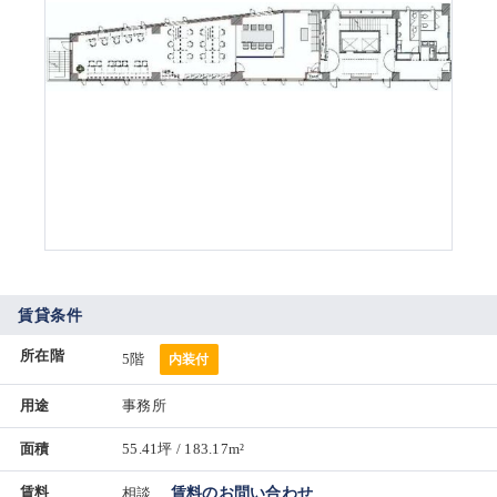
賃貸条件
所在階
5階
内装付
用途
事務所
面積
55.41坪 / 183.17m²
賃料
相談
賃料のお問い合わせ