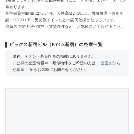
2階建てです。2008年 全館共用部リニューアル済。エレベーターは4
基あります。
基準階貸室面積は279.04坪、天井高は2450mm、機械警備・個別空
調・OAフロア・男女別トイレなどの設備仕様となっています。
最新の空室状況や賃料・賃貸条件など、お気軽にお問合せ下さい。
ビッグス新宿ビル（BYGS新宿）の空室一覧
現在、テナント募集区画の掲載はありません。
非公開の空室情報や、類似物件をご希望の方は「
空室お知ら
せ希望
」からお気軽にお問合せください。