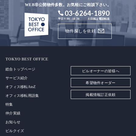
WEB非公開物件多数。お気軽にご相談下さい。
03-6264-1890
平日 9:00 - 18:30
土日祝は電話転送
物件探しを依頼
TOKYO BEST OFFICE
総合トップページ
ビルオーナーの皆様へ
サービス紹介
希望物件オーダー
オフィス移転AtoZ
掲載情報訂正依頼
オフィス移転用語集
特集
仲介実績
お知らせ
ビルクイズ