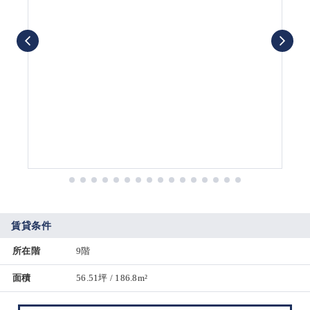
賃貸条件
所在階
9階
面積
56.51坪 / 186.8m²