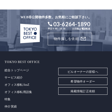
WEB非公開物件多数。お気軽にご相談下さい。
03-6264-1890
平日 9:00 - 18:30
土日祝は電話転送
物件探しを依頼
TOKYO BEST OFFICE
総合トップページ
ビルオーナーの皆様へ
サービス紹介
希望物件オーダー
オフィス移転AtoZ
掲載情報訂正依頼
オフィス移転用語集
特集
仲介実績