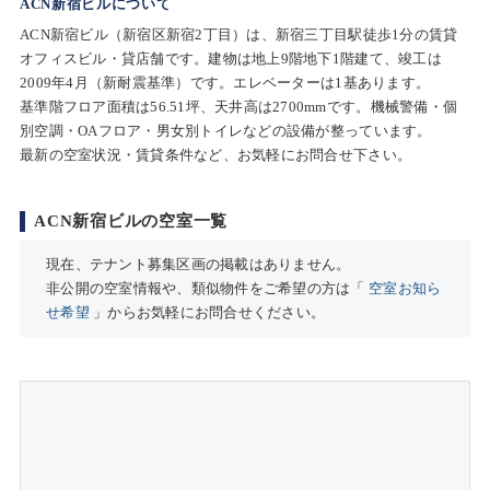
ACN新宿ビルについて
ACN新宿ビル（新宿区新宿2丁目）は、新宿三丁目駅徒歩1分の賃貸
オフィスビル・貸店舗です。建物は地上9階地下1階建て、竣工は
2009年4月（新耐震基準）です。エレベーターは1基あります。
基準階フロア面積は56.51坪、天井高は2700mmです。機械警備・個
別空調・OAフロア・男女別トイレなどの設備が整っています。
最新の空室状況・賃貸条件など、お気軽にお問合せ下さい。
ACN新宿ビルの空室一覧
現在、テナント募集区画の掲載はありません。
非公開の空室情報や、類似物件をご希望の方は「
空室お知ら
せ希望
」からお気軽にお問合せください。