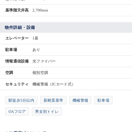
基準階天井高
2,700mm
物件詳細・設備
エレベーター
1基
駐車場
あり
情報通信設備
光ファイバー
空調
個別空調
セキュリティ
機械警備（ICカード式）
駅徒歩5分以内
新耐震基準
機械警備
駐車場
OAフロア
男女別トイレ