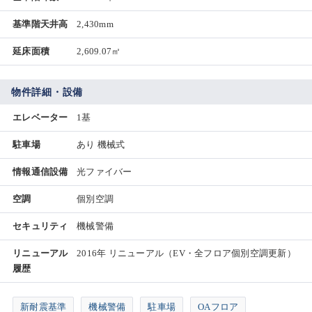
基準階天井高
2,430mm
延床面積
2,609.07㎡
物件詳細・設備
エレベーター
1基
駐車場
あり 機械式
情報通信設備
光ファイバー
空調
個別空調
セキュリティ
機械警備
リニューアル
2016年 リニューアル（EV・全フロア個別空調更新）
履歴
新耐震基準
機械警備
駐車場
OAフロア