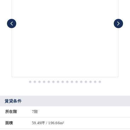
賃貸条件
所在階
7階
面積
59.49坪 / 196.66m²